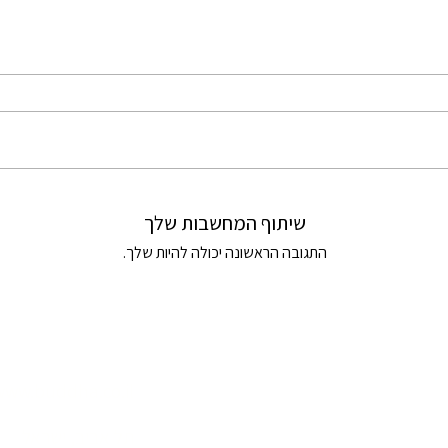
שיתוף המחשבות שלך
התגובה הראשונה יכולה להיות שלך.
www.buddha.co.il
תל אביב, ישראל