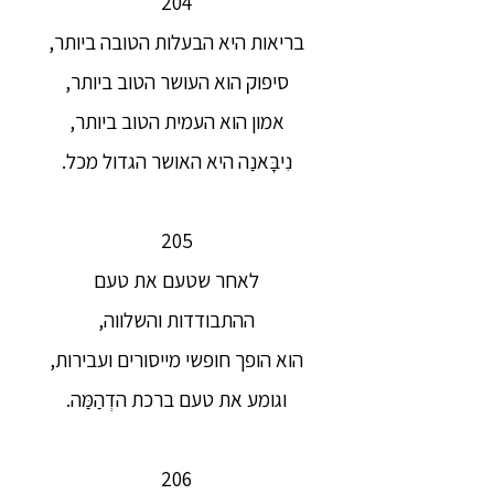
204
בריאות היא הבעלות הטובה ביותר,
סיפוק הוא העושר הטוב ביותר,
אמון הוא העמית הטוב ביותר,
נִיבָּאנַה היא האושר הגדול מכל.
205
לאחר שטעם את טעם
ההתבודדות והשלווה,
הוא הופך חופשי מייסורים ועבירות,
וגומע את טעם ברכת הדְהַמַּה.
206