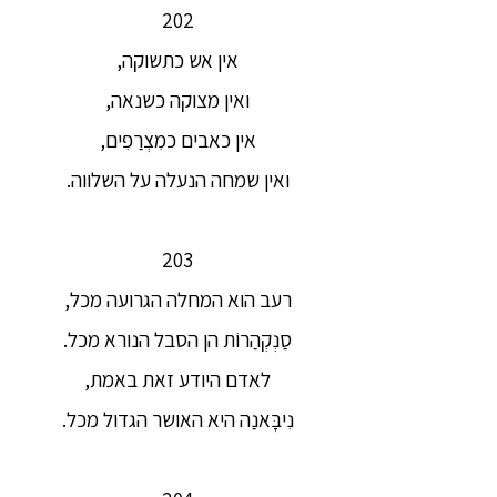
202
אין אש כתשוקה,
ואין מצוקה כשנאה,
אין כאבים כמִצְרַפִים,
ואין שמחה הנעלה על השלווה.
203
רעב הוא המחלה הגרועה מכל,
סַנְקְהַרוֹת הן הסבל הנורא מכל.
לאדם היודע זאת באמת,
נִיבָּאנַה היא האושר הגדול מכל.