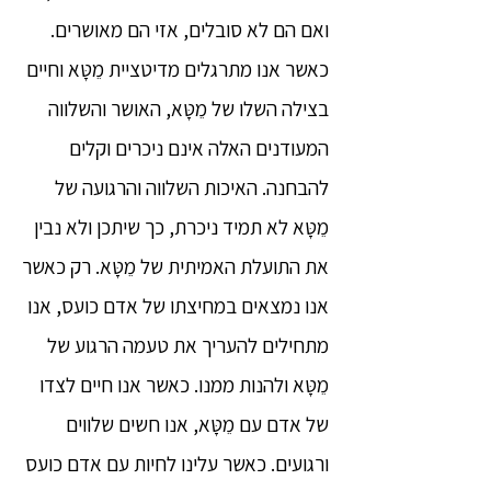
ואם הם לא סובלים, אזי הם מאושרים.
כאשר אנו מתרגלים מדיטציית מֵטָּא וחיים
בצילה השלו של מֵטָּא, האושר והשלווה
המעודנים האלה אינם ניכרים וקלים
להבחנה. האיכות השלווה והרגועה של
מֵטָּא לא תמיד ניכרת, כך שיתכן ולא נבין
את התועלת האמיתית של מֵטָּא. רק כאשר
אנו נמצאים במחיצתו של אדם כועס, אנו
מתחילים להעריך את טעמה הרגוע של
מֵטָּא ולהנות ממנו. כאשר אנו חיים לצדו
של אדם עם מֵטָּא, אנו חשים שלווים
ורגועים. כאשר עלינו לחיות עם אדם כועס