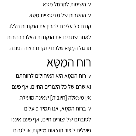
v השיטות לתרגול מֵטָּא
v ההטבות של מדיטציית מֵטָּא
קודם כל עליכם להבין את הנקודות הללו.
לאחר שתבינו את הנקודות האלו בבהירות
תרגול המֵטָּא שלכם יתקדם בצורה טובה.
רוח המֵטָּא
v רוח המֵטָּא היא האיחולים לרווחתם
ואושרם של כל היצורים החיים. אף פעם
אין משאלה [חיובית] שאינה מועילה.
v ברוח המֵטָּא, אנו תמיד פועלים
לטובתם של יצורים חיים, אף פעם איננו
פועלים ליצור תוצאות מזיקות או לגרום