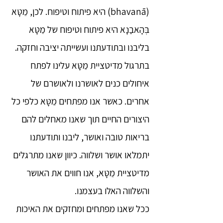
(bhavanā) היא פיתוח וטיפוח. לכן, מֵטָּא
בְּהָאבַנָא היא פיתוח וטיפוח של מֵטָּא
בליבנו ובתודעתנו ועשייתה יציבה וחזקה.
בתרגול מדיטציית מֵטָּא עלינו לפתח
איחולים כנים לאושרנו ולאושרם של
אחרים. כאשר אנו מפתחים מֵטָּא כלפי כל
היצורים החיים תוך שאנו מאחלים להם
בריאות טובה ואושר, ליבנו ותודעתנו
יתמלאו אושר ושלווה. כיוון שאנו מתרגלים
מדיטציית מֵטָּא, אנו חווים את האושר
והשלווה האלו בעצמנו.
ככל שאנו מפתחים ומחזקים את האיכות