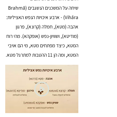
שיחה על המשכנים הנשגבים (Brahmā
Vihāra) - ארבע איכויות הנפש האציליות:
אהבה (מטא), חמלה (קרונא), פרגון
(מודיטא), ושוויון-נפש (אופקהא). מהי רוח
המטא, כיצד מפתחים מטא, מי הם אויבי
המטא, ומה הן 11 ההטבות למתרגל מטא.