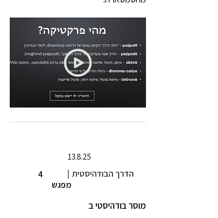
13.8.25
הדרך הבודהיסטית
|
4
מפגש
מוסר בודהיסטי ב