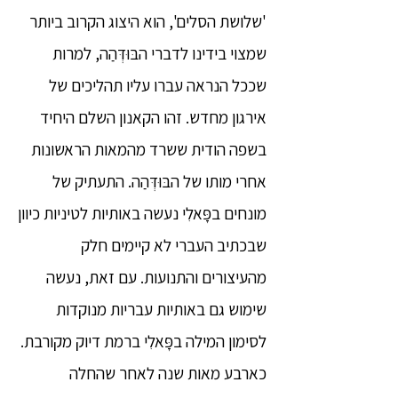
'שלושת הסלים', הוא היצוג הקרוב ביותר
שמצוי בידינו לדברי הבּוּדְּהַה, למרות
שככל הנראה עברו עליו תהליכים של
אירגון מחדש. זהו הקאנון השלם היחיד
בשפה הודית ששרד מהמאות הראשונות
אחרי מותו של הבּוּדְּהַה. התעתיק של
מונחים בפָּאלִי נעשה באותיות לטיניות כיוון
שבכתיב העברי לא קיימים חלק
מהעיצורים והתנועות. עם זאת, נעשה
שימוש גם באותיות עבריות מנוקדות
לסימון המילה בפָּאלִי ברמת דיוק מקורבת.
כארבע מאות שנה לאחר שהחלה