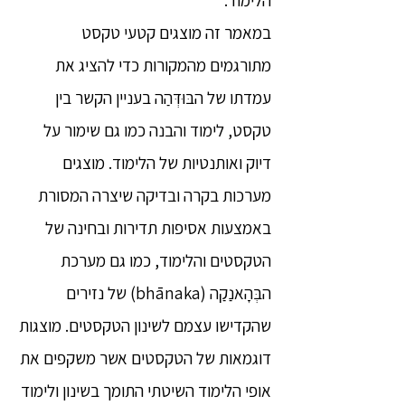
הלימוד.
במאמר זה מוצגים קטעי טקסט
מתורגמים מהמקורות כדי להציג את
עמדתו של הבּוּדְּהַה בעניין הקשר בין
טקסט, לימוד והבנה כמו גם שימור על
דיוק ואותנטיות של הלימוד. מוצגים
מערכות בקרה ובדיקה שיצרה המסורת
באמצעות אסיפות תדירות ובחינה של
הטקסטים והלימוד, כמו גם מערכת
הבְּהָאנַקַה (bhānaka) של נזירים
שהקדישו עצמם לשינון הטקסטים. מוצגות
דוגמאות של הטקסטים אשר משקפים את
אופי הלימוד השיטתי התומך בשינון ולימוד