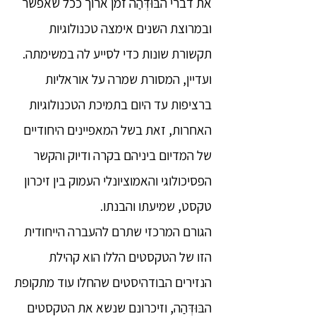
את דברי הבּוּדְּהַה זמן ארוך ככל שאפשר
ובמרוצת השנים אימצה טכנולוגיות
תקשורת שונות כדי לסייע לה במשימתה.
ועדיין, המסורת שמרה על אוראליות
ברציפות עד היום בתמיכת הטכנולוגיות
האחרות, זאת בשל המאפיינים היחודיים
של המדיום ביניהם בקרה ודיוק והקשר
הפסיכולוגי והאמוציונלי העמוק בין זיכרון
טקסט, שמיעתו והבנתו.
הגורם המרכזי שתרם להעברה הייחודית
הזו של הטקסטים הללו הוא קהילת
הנזירים הבודהיסטים שהחלו עוד מתקופת
הבּוּדְּהַה, וזיכרונם שנשא את הטקסטים