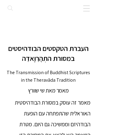
העברת הטקסטים הבודהיסטים
במסורת התְהֶרַוָאדַה
The Transmission of Buddhist Scriptures
in the Theravāda Tradition
מאמר מאת שי שוורץ
מאמר זה עוסק במסורת הבודהיסטית
האוראלית שהתפתחה עם הופעת
הבודהיזם וממשיכה גם היום. מטרת