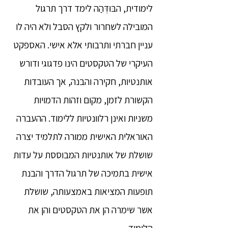
לימודית, הבּוּדְּהַה לימד דרך תרגול
המובילה לשחרור ולקץ הסבל ולא היה לו
עניין חברתי ותרבותי אלא אישי. האספקט
העיקרי של הטקסטים הינו פדגוגי ודורש
אותנטיות, חקירה והבנה, אך העובדות
הקשורת לזמן, מקום וזהות הדמויות
משניות ואינן רלוונטיות ללימוד. ההעברה
האוראלית האישית ממורה לתלמיד יצרה
שושלת של אותנטיות המבוססת על עדות
אישית בתמיכה של תרגול הדרך והבנת
תופעות המציאות באמצעותה, שושלת
אשר שימרה הן את הטקסטים והן את