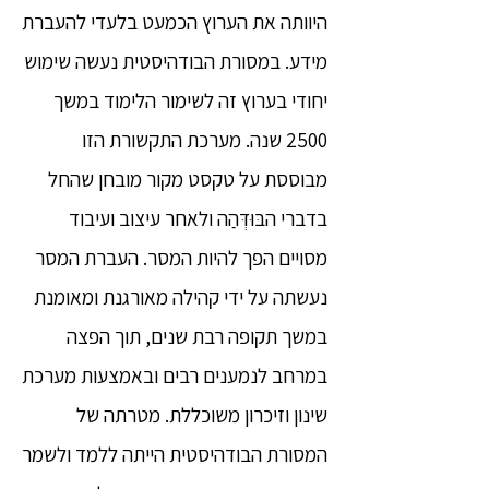
היוותה את הערוץ הכמעט בלעדי להעברת
מידע. במסורת הבודהיסטית נעשה שימוש
יחודי בערוץ זה לשימור הלימוד במשך
2500 שנה. מערכת התקשורת הזו
מבוססת על טקסט מקור מובחן שהחל
בדברי הבּוּדְּהַה ולאחר עיצוב ועיבוד
מסויים הפך להיות המסר. העברת המסר
נעשתה על ידי קהילה מאורגנת ומאומנת
במשך תקופה רבת שנים, תוך הפצה
במרחב לנמענים רבים ובאמצעות מערכת
שינון וזיכרון משוכללת. מטרתה של
המסורת הבודהיסטית הייתה ללמד ולשמר