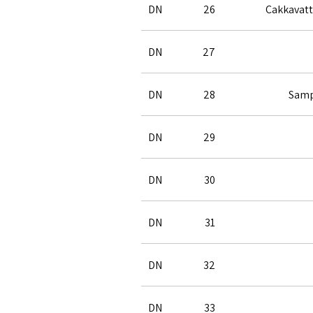
DN
26
Cakkavatt
DN
27
DN
28
Samp
DN
29
DN
30
DN
31
DN
32
DN
33