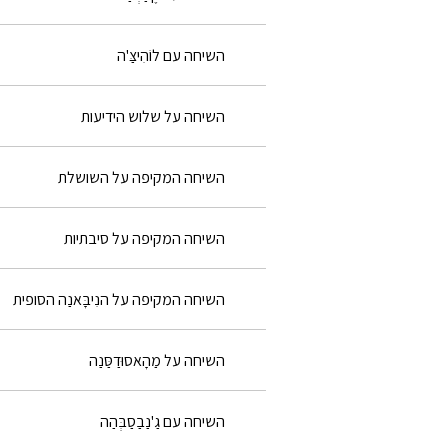
השיחה עם לוֹהִיצַּ'ה
השיחה על שלוש הידיעות
השיחה המקיפה על השושלת
השיחה המקיפה על סיבתיות
השיחה המקיפה על הנִיבָּאנַה הסופית
השיחה על מַהָאסוּדַסַּנַה
השיחה עם גַ'נַבַסַבְּהַה