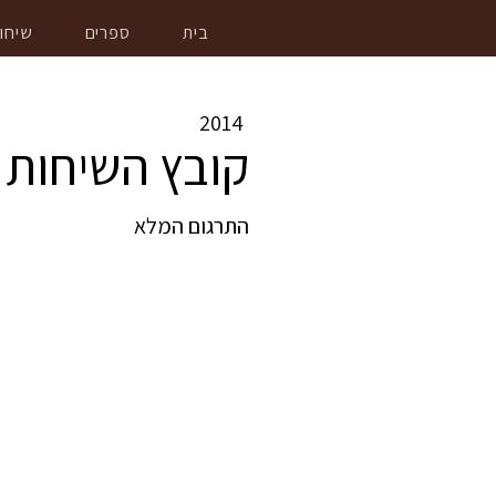
בית
ספרים
שיחו
2014
קובץ השיחות 
התרגום המלא