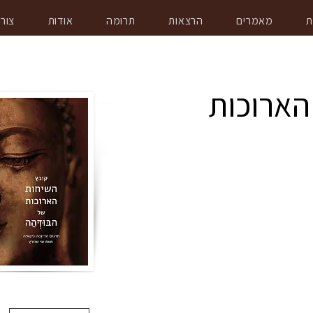
ת
מאמרים
הרצאות
תרומה
אודות
צור
הארוכות