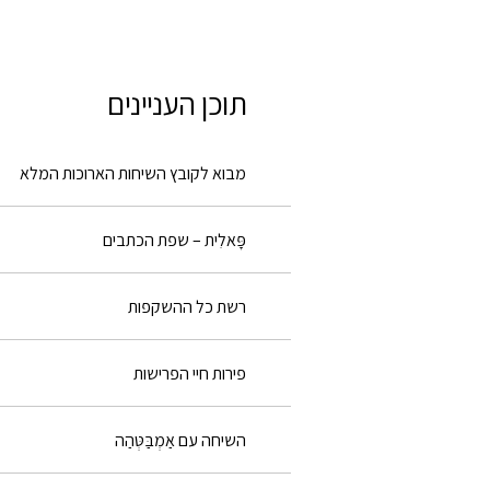
תוכן העניינים
מבוא לקובץ השיחות הארוכות המלא
פָּאלִית – שפת הכתבים
רשת כל ההשקפות
פירות חיי הפרישות
השיחה עם אַמְבַּטְּהַה