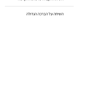
השיחה על הברכה הגדולה
השיחה על אהבה
השיחה על האש
המקטע על העולם
המקטע על פריניבאנה (1)
המקטע על פריניבאנה (3)
המקטע על הכוונה